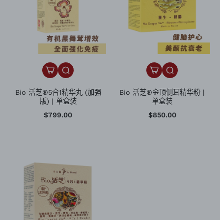
Bio 活芝®5合1精华丸 (加强
Bio 活芝®金顶侧耳精华粉 |
版) | 单盒装
单盒装
$799.00
$850.00