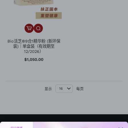
Bio活芝®9合1精华粉 (新环保
装)｜单盒装（有效期至
12/2026）
$1,050.00
显示
每页