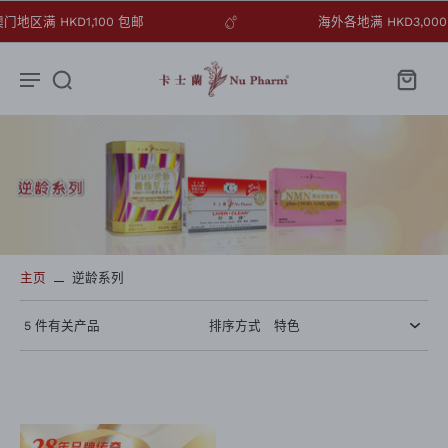
澳门地区满 HKD1,100 包邮
海外各地满 HKD3,0
主页
逆龄系列
5 件有关产品
排序方式