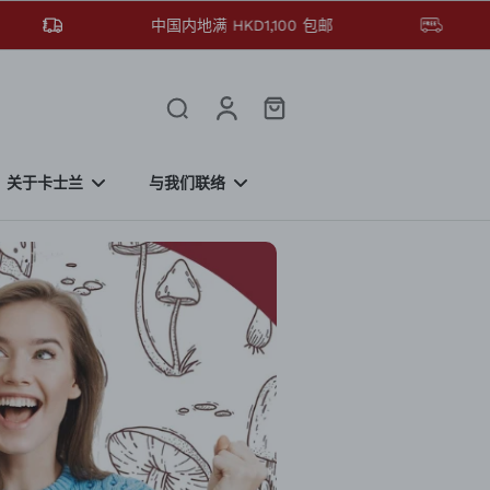
中国内地满 HKD1,100 包邮
关于卡士兰
与我们联络