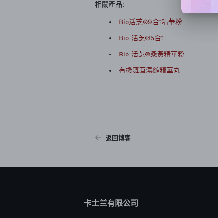
相關產品:
Bio活芝®9合1精華粉
Bio 活芝®5合1
Bio 活芝®桑黃精華粉
有機舞茸濃縮精華丸
返回博客
卡士兰有限公司