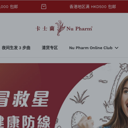
D3,000 包邮
香港地区满 HKD500 包邮
夜间生发 3 步曲
清货专区
Nu Pharm Online Club