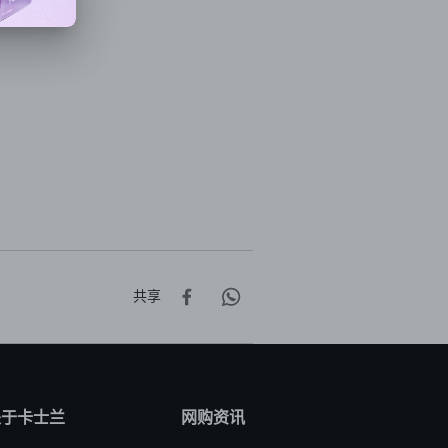
共享
关于卡士兰
网购资讯