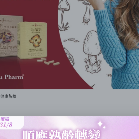
起健康防線
菌築起健康防線