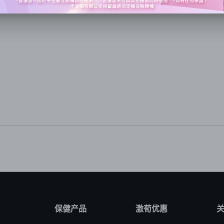
保健产品
激荀优惠