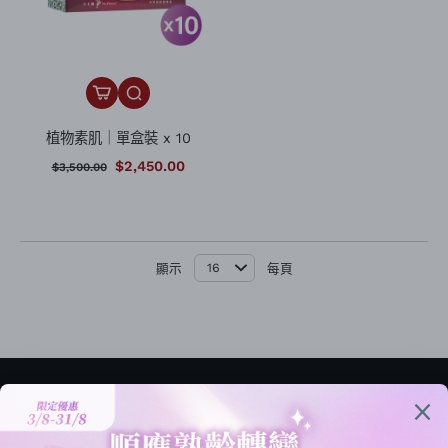
植物素肌｜單盒裝 x 10
$2,450.00
$3,500.00
顯示
每頁
卡士蘭有限公司