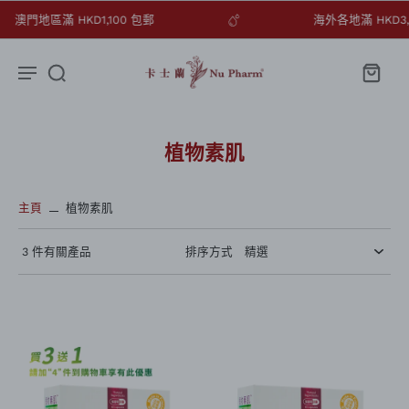
澳門地區滿 HKD1,100 包郵
海外各地滿 HKD3
植物素肌
主頁
植物素肌
3 件有關產品
排序方式