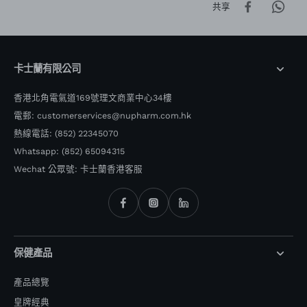
共享
卡士蘭有限公司
香港北角電氣道169號理文商業中心34樓
電郵: customerservices@nupharm.com.hk
熱線電話: (852) 22345070
Whatsapp: (852) 65094315
Wechat 公眾號:
卡士蘭香港客服
保健產品
產品總覽
皇牌經典