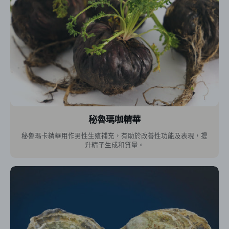
秘魯瑪咖精華
秘魯瑪卡精華用作男性生殖補充，有助於改善性功能及表現，提
升精子生成和質量。