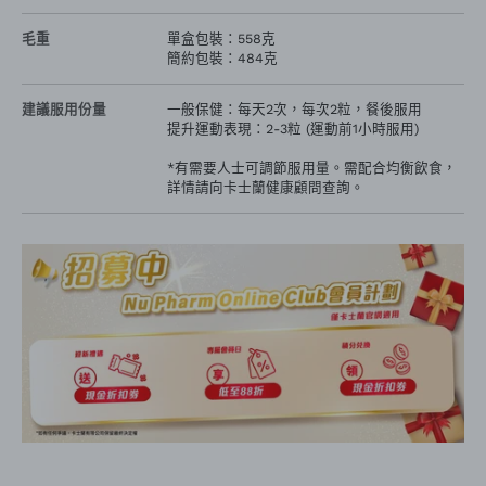
毛重
單盒包裝：558克

簡約包裝：484克
建議服用份量
一般保健：每天2次，每次2粒，餐後服用 

提升運動表現：2-3粒 (運動前1小時服用) 

*有需要人士可調節服用量。需配合均衡飲食，
詳情請向卡士蘭健康顧問查詢。