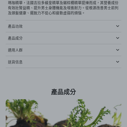
瑪咖精華，法國吉拉多蠔皇精華及鋸棕櫚精華提煉而成，其營養成份
有效壯腎益精、提升男士身體機能及增進耐力。從根源改善男士前列
及頭髮健康、擺脫力不從心和疲軟虛弱的煩惱。
產品功效
產品成分
適用人群
送貨信息
產品成分