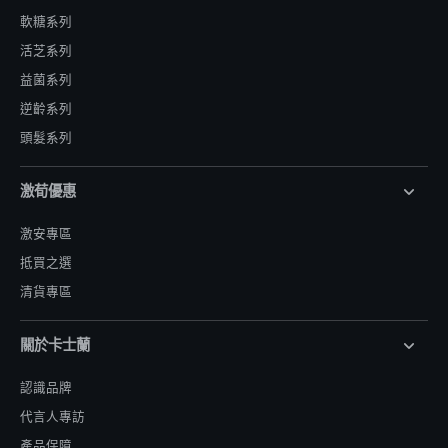
軟糖系列
活芝系列
益菌系列
逆齡系列
頭髮系列
激荀優惠
激安專區
抵買之選
清貨專區
關於卡士蘭
認識品牌
代言人專訪
產品保障