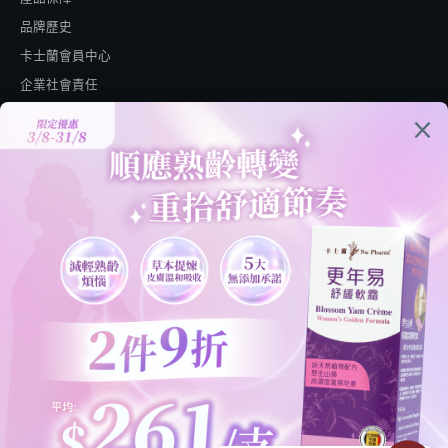
品牌歷史
卡士蘭會員中心
企業社會責任
網購資訊
聯絡我們
常見問題
送貨服務
退貨或退款
私隱政策
條款及細則
繁體中文