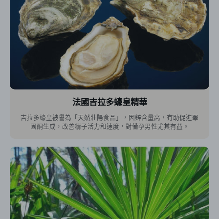
法國吉拉多蠔皇精華
吉拉多蠔皇被譽為「天然壯陽食品」，因鋅含量高，有助促進睪
固酮生成，改善精子活力和速度，對備孕男性尤其有益。